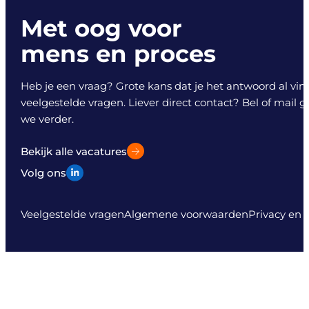
Met oog voor
mens en proces
Heb je een vraag? Grote kans dat je het antwoord al vind
veelgestelde vragen. Liever direct contact? Bel of mail 
we verder.
Bekijk alle vacatures
Volg ons
Veelgestelde vragen
Algemene voorwaarden
Privacy en 