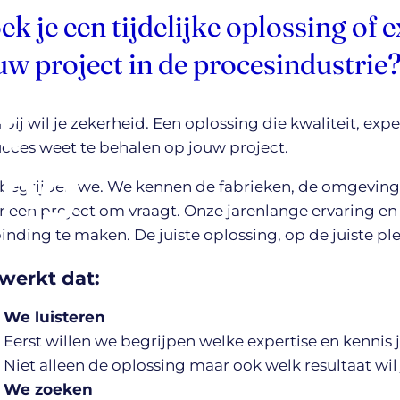
ek je een tijdelijke oplossing of 
uw project in de procesindustrie
t
bij wil je zekerheid. Een oplossing die kwaliteit, ex
ucces weet te behalen op jouw project.
ing
begrijpen we. We kennen de fabrieken, de omgeving
 een project om vraagt. Onze jarenlange ervaring en
inding te maken. De juiste oplossing, op de juiste ple
werkt dat:
We luisteren
Eerst willen we begrijpen welke expertise en kennis 
Niet alleen de oplossing maar ook welk resultaat wil
We zoeken