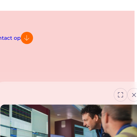
tact op