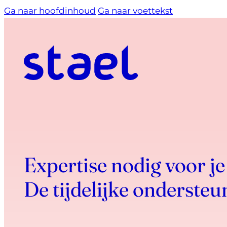
Ga naar hoofdinhoud
Ga naar voettekst
Expertise nodig voor je
De tijdelijke ondersteu