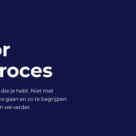
e
r
proces
die je hebt. Niet met
te gaan en zo te begrijpen
en we verder.