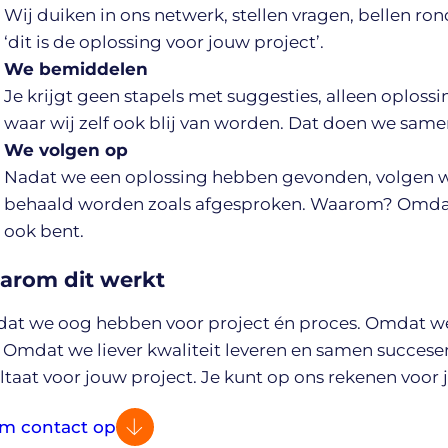
Wij duiken in ons netwerk, stellen vragen, bellen ro
‘dit is de oplossing voor jouw project’.
We bemiddelen
Je krijgt geen stapels met suggesties, alleen oploss
waar wij zelf ook blij van worden. Dat doen we same
We volgen op
Nadat we een oplossing hebben gevonden, volgen we
behaald worden zoals afgesproken. Waarom? Omdat we
ook bent.
arom dit werkt
t we oog hebben voor project én proces. Omdat we e
 Omdat we liever kwaliteit leveren en samen succesen
ltaat voor jouw project. Je kunt op ons rekenen voor j
m contact op