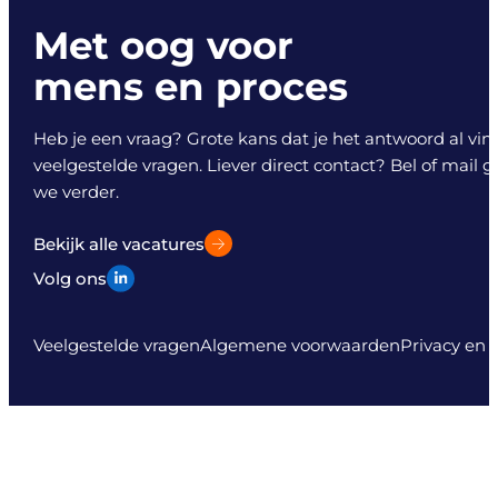
Met oog voor
mens en proces
Heb je een vraag? Grote kans dat je het antwoord al vind
veelgestelde vragen. Liever direct contact? Bel of mail 
we verder.
Bekijk alle vacatures
Volg ons
Veelgestelde vragen
Algemene voorwaarden
Privacy en 