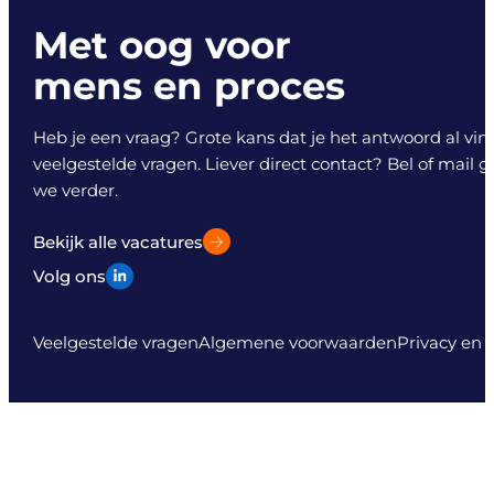
Met oog voor
mens en proces
Heb je een vraag? Grote kans dat je het antwoord al vind
veelgestelde vragen. Liever direct contact? Bel of mail 
we verder.
Bekijk alle vacatures
Volg ons
Veelgestelde vragen
Algemene voorwaarden
Privacy en 