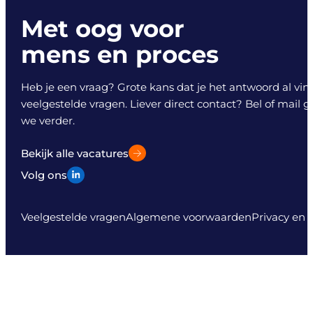
Met oog voor
mens en proces
Heb je een vraag? Grote kans dat je het antwoord al vind
veelgestelde vragen. Liever direct contact? Bel of mail 
we verder.
Bekijk alle vacatures
Volg ons
Veelgestelde vragen
Algemene voorwaarden
Privacy en 