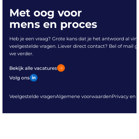
Met oog voor
mens en proces
Heb je een vraag? Grote kans dat je het antwoord al vind
veelgestelde vragen. Liever direct contact? Bel of mail 
we verder.
Bekijk alle vacatures
Volg ons
Veelgestelde vragen
Algemene voorwaarden
Privacy en 